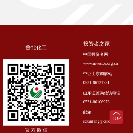
投资者之家
鲁北化工
中国投资者网
www.investor.org.cn
中证山东调解站
0531-86131781
山东证监局信访电话
0531-86106973
邮箱
TOP
sdxinfang@csrc.gov.cn
官 方 微 信