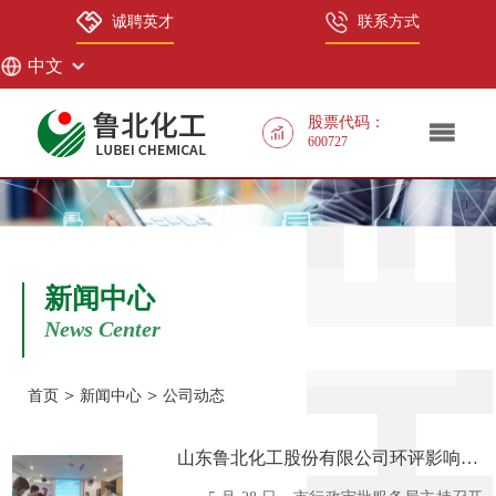
诚聘英才
联系方式
中文
中文
股票代码：
600727
EN
新闻中心
News Center
>
>
首页
新闻中心
公司动态
山东鲁北化工股份有限公司环评影响报
告书顺利通过技术评审