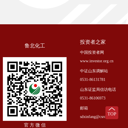
市...
投资者之家
鲁北化工
中国投资者网
www.investor.org.cn
中证山东调解站
0531-86131781
山东证监局信访电话
0531-86106973
邮箱
TOP
sdxinfang@csrc.gov.cn
官 方 微 信