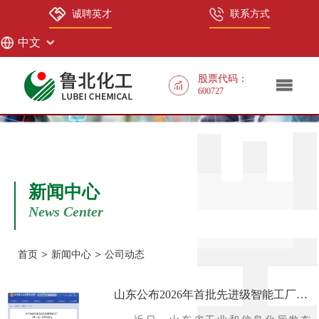
诚聘英才
联系方式
中文
中文
股票代码：
600727
EN
新闻中心
News Center
>
>
首页
新闻中心
公司动态
山东公布2026年首批先进级智能工厂名
单 ——山东鲁北化工股份有限公司成功