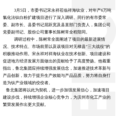
3月5日，市委书记宋永祥莅临祥海钛业，对年产6万吨
氯化法钛白粉扩建项目进行了深入调研。同行的有市委常
委、副市长、县委书记屈跃宽及县直部门负责人，集团公司
党委副书记、股份公司董事长陈树常全程陪同。
调研过程中，陈树常全面阐述了项目的最新进展情
况、技术特点、市场前景以及该项目对无棣县“三大战役”的
积极推动作用。宋永祥对祥海钛业在技术创新、项目建设和
促进地方经济发展方面做出的贡献给予了高度赞扬。他着重
指出，鲁北集团应持续增强发展信念，加速推进技术革新与
产品创新，致力于提升生产效能与产品品质，努力将自身打
造为钛产业领域的佼佼者。
鲁北集团将以此为契机，进一步加强发展信心，加速项目
建设步伐，持续增强企业核心竞争力，为滨州市化工产业的
繁荣发展作出更大贡献。